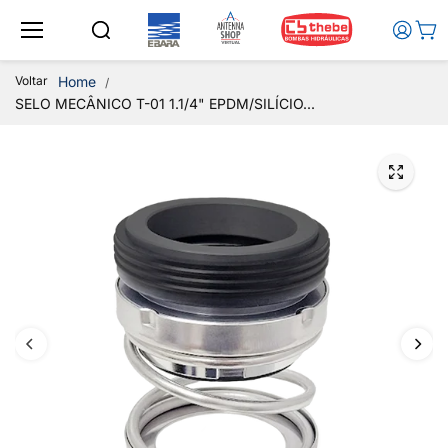
Ir para o
conteúd
o
Voltar
Home
SELO MECÂNICO T-01 1.1/4" EPDM/SILÍCIO...