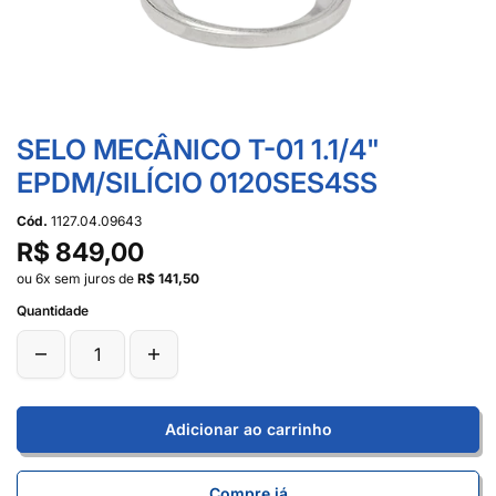
SELO MECÂNICO T-01 1.1/4"
EPDM/SILÍCIO 0120SES4SS
Cód.
1127.04.09643
R$ 849,00
ou 6x sem juros de
R$ 141,50
Quantidade
Adicionar ao carrinho
Compre já