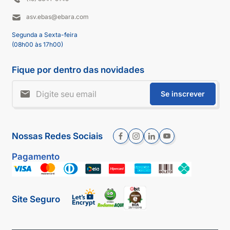
asv.ebas@ebara.com
Segunda a Sexta-feira
(08h00 às 17h00)
Fique por dentro das novidades
Se inscrever
Nossas Redes Sociais
Pagamento
Site Seguro