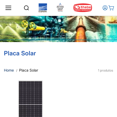
Ir para o
conteúd
o
Placa Solar
Home
Placa Solar
1 produtos