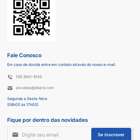
Fale Conosco
Em caso de dúvida entre em contato através do nosso e-mail.
(19) 3641-9145
asv.ebas@ebara.com
Segunda a Sexta-feira
(08h00 às 17h00)
Fique por dentro das novidades
Se inscrever