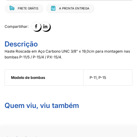
FRETE GRÁTIS
A PRONTA ENTREGA
Compartilhar:
Descrição
Haste Roscada em Aço Carbono UNC 3/8" x 19,0cm para montagem nas
bombas P-11/5 / P-15/4 / PX-15/4.
Modelo de bombas
P-11, P-15
Quem viu, viu também