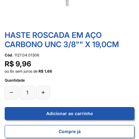
HASTE ROSCADA EM AÇO
CARBONO UNC 3/8"" X 19,0CM
Cód.
1127.04.01306
R$ 9,96
ou 6x sem juros de
R$ 1,66
Quantidade
Adicionar ao carrinho
Compre já