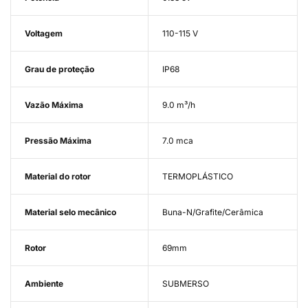
Voltagem
110-115 V
Grau de proteção
IP68
Vazão Máxima
9.0 m³/h
Pressão Máxima
7.0 mca
Material do rotor
TERMOPLÁSTICO
Material selo mecânico
Buna-N/Grafite/Cerâmica
Rotor
69mm
Ambiente
SUBMERSO