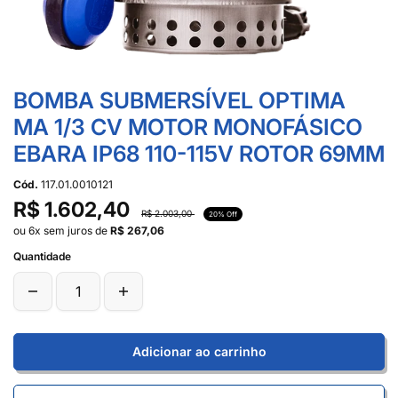
BOMBA SUBMERSÍVEL OPTIMA
MA 1/3 CV MOTOR MONOFÁSICO
EBARA IP68 110-115V ROTOR 69MM
Cód.
117.01.0010121
R$ 1.602,40
R$ 2.003,00
20% Off
ou 6x sem juros de
R$ 267,06
Quantidade
Adicionar ao carrinho