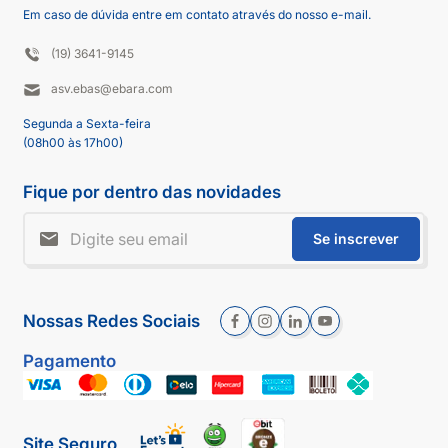
Em caso de dúvida entre em contato através do nosso e-mail.
(19) 3641-9145
asv.ebas@ebara.com
Segunda a Sexta-feira
(08h00 às 17h00)
Fique por dentro das novidades
Se inscrever
Nossas Redes Sociais
Pagamento
Site Seguro