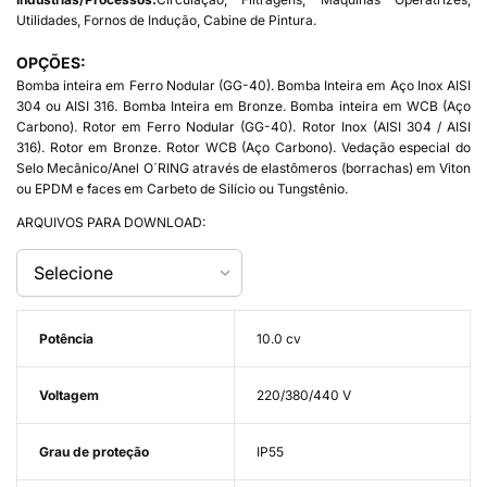
Utilidades, Fornos de Indução, Cabine de Pintura.
OPÇÕES:
Bomba inteira em Ferro Nodular (GG-40). Bomba Inteira em Aço Inox AISI
304 ou AISI 316. Bomba Inteira em Bronze. Bomba inteira em WCB (Aço
Carbono). Rotor em Ferro Nodular (GG-40). Rotor Inox (AISI 304 / AISI
316). Rotor em Bronze. Rotor WCB (Aço Carbono). Vedação especial do
Selo Mecânico/Anel O´RING através de elastômeros (borrachas) em Viton
ou EPDM e faces em Carbeto de Silício ou Tungstênio.
ARQUIVOS PARA DOWNLOAD:
Potência
10.0 cv
Voltagem
220/380/440 V
Grau de proteção
IP55