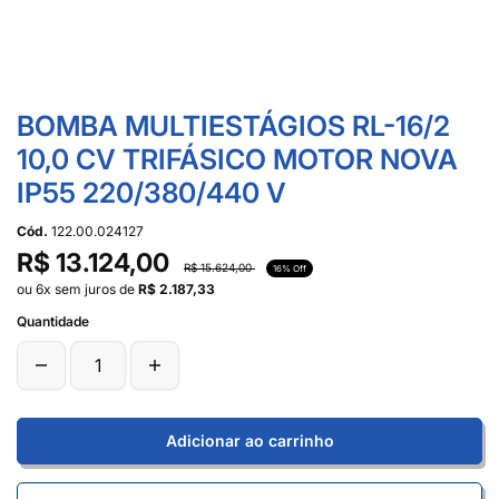
BOMBA MULTIESTÁGIOS RL-16/2
10,0 CV TRIFÁSICO MOTOR NOVA
IP55 220/380/440 V
Cód.
122.00.024127
R$ 13.124,00
R$ 15.624,00
16% Off
ou 6x sem juros de
R$ 2.187,33
Quantidade
Adicionar ao carrinho