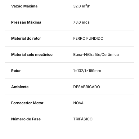
Vazão Máxima
32.0 m³/h
Pressão Máxima
78.0 mca
Material do rotor
FERRO FUNDIDO
Material selo mecânico
Buna-N/Grafite/Cerâmica
Rotor
1x132/1x159mm
Ambiente
DESABRIGADO
Fornecedor Motor
NOVA
Número de Fase
TRIFÁSICO