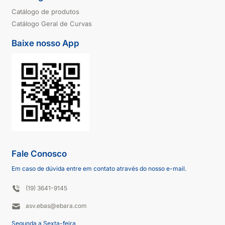
Catálogo de produtos
Catálogo Geral de Curvas
Baixe nosso App
Fale Conosco
Em caso de dúvida entre em contato através do nosso e-mail.
(19) 3641-9145
asv.ebas@ebara.com
Segunda a Sexta-feira