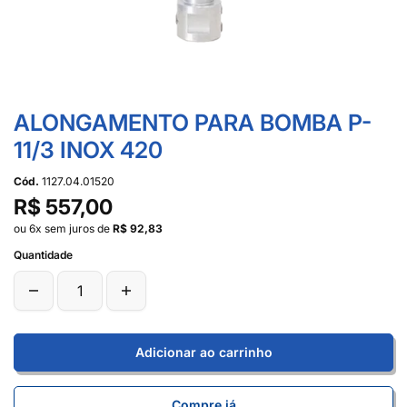
ALONGAMENTO PARA BOMBA P-
11/3 INOX 420
Cód.
1127.04.01520
R$ 557,00
ou 6x sem juros de
R$ 92,83
Quantidade
Adicionar ao carrinho
Compre já