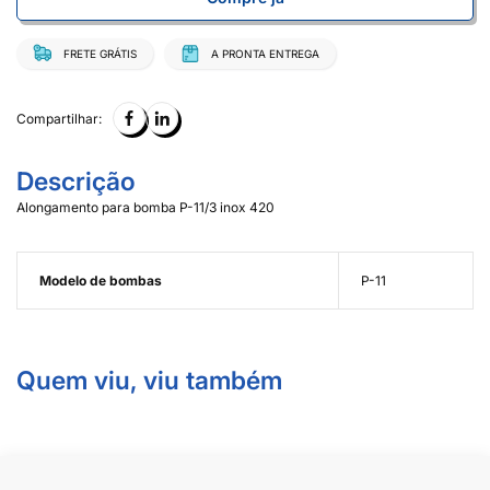
FRETE GRÁTIS
A PRONTA ENTREGA
Compartilhar:
Descrição
Alongamento para bomba P-11/3 inox 420
Modelo de bombas
P-11
Quem viu, viu também