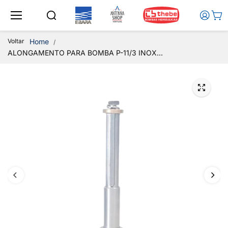
Ir para o
conteúd
o
Voltar
Home
ALONGAMENTO PARA BOMBA P-11/3 INOX...