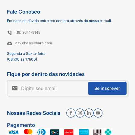
Fale Conosco
Em caso de dúvida entre em contato através do nosso e-mail.
(19) 3641-9145
asv.ebas@ebara.com
Segunda a Sexta-feira
(08h00 às 17h00)
Fique por dentro das novidades
Se inscrever
Nossas Redes Sociais
Pagamento