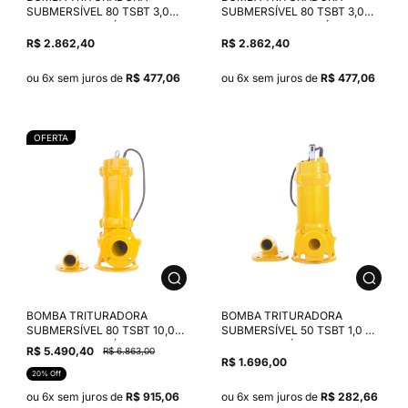
SUBMERSÍVEL 80 TSBT 3,0
SUBMERSÍVEL 80 TSBT 3,0
CV MOTOR TRIFÁSICO THEBE
CV MOTOR MONOFÁSICO
380V
THEBE 220V
R$ 2.862,40
R$ 2.862,40
ou 6x sem juros de
R$ 477,06
ou 6x sem juros de
R$ 477,06
OFERTA
BOMBA TRITURADORA
BOMBA TRITURADORA
SUBMERSÍVEL 80 TSBT 10,0
SUBMERSÍVEL 50 TSBT 1,0 CV
CV MOTOR TRIFÁSICO THEBE
MOTOR TRIFÁSICO THEBE
R$ 5.490,40
R$ 6.863,00
220V
380V
R$ 1.696,00
20% Off
ou 6x sem juros de
R$ 915,06
ou 6x sem juros de
R$ 282,66