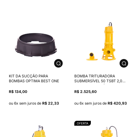
KIT DA SUCÇÃO PARA
BOMBA TRITURADORA
BOMBAS OPTIMA BEST ONE
SUBMERSÍVEL 50 TSBT 2,0
CV MOTOR TRIFÁSICO THEBE
380V
R$ 134,00
R$ 2.525,60
ou 6x sem juros de
R$ 22,33
ou 6x sem juros de
R$ 420,93
OFERTA