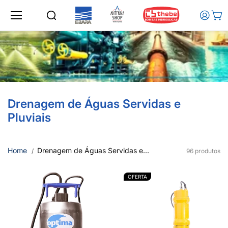
Ir para o
conteúd
o
Drenagem de Águas Servidas e
Pluviais
Home
Drenagem de Águas Servidas e...
96 produtos
OFERTA