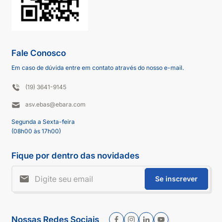
Fale Conosco
Em caso de dúvida entre em contato através do nosso e-mail.
(19) 3641-9145
asv.ebas@ebara.com
Segunda a Sexta-feira
(08h00 às 17h00)
Fique por dentro das novidades
Se inscrever
Nossas Redes Sociais