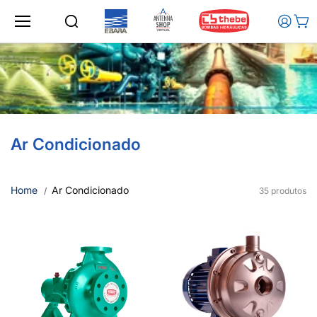
Ir para o
conteúd
o
Ar Condicionado
Home
Ar Condicionado
35 produtos