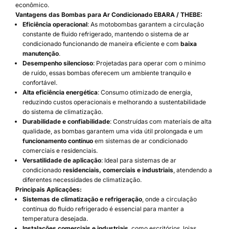
econômico.
Vantagens das Bombas para Ar Condicionado EBARA / THEBE:
Eficiência operacional
: As motobombas garantem a circulação
constante de fluido refrigerado, mantendo o sistema de ar
condicionado funcionando de maneira eficiente e com
baixa
manutenção
.
Desempenho silencioso
: Projetadas para operar com o mínimo
de ruído, essas bombas oferecem um ambiente tranquilo e
confortável.
Alta eficiência energética
: Consumo otimizado de energia,
reduzindo custos operacionais e melhorando a sustentabilidade
do sistema de climatização.
Durabilidade e confiabilidade
: Construídas com materiais de alta
qualidade, as bombas garantem uma vida útil prolongada e um
funcionamento contínuo
em sistemas de ar condicionado
comerciais e residenciais.
Versatilidade de aplicação
: Ideal para sistemas de ar
condicionado
residenciais, comerciais e industriais
, atendendo a
diferentes necessidades de climatização.
Principais Aplicações:
Sistemas de climatização e refrigeração
, onde a circulação
contínua do fluido refrigerado é essencial para manter a
temperatura desejada.
Instalações comerciais e industriais
, como escritórios, lojas,